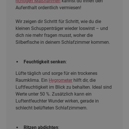
richtigen Maßnahmen
kannst du ihnen den
Aufenthalt ordentlich vermiesen!
Wir zeigen dir Schritt für Schritt, wie du die
kleinen Schuppenträger wieder loswirst – und
dich nie mehr fragen musst, woher die
Silberfische in deinem Schlafzimmer kommen.
Feuchtigkeit senken
:
Lüfte täglich und sorge für ein trockenes
Raumklima. Ein
Hygrometer
hilft dir, die
Luftfeuchtigkeit im Blick zu behalten. Ideal sind
Werte unter 50 %. Zusätzlich kann ein
Luftentfeuchter Wunder wirken, gerade in
schlecht belüfteten Schlafzimmern.
Ritzen abdichten
: