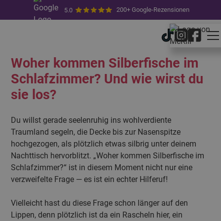
200+ Google-Rezensionen
5.0
14.4.2025
von
Sara Masouleh
Woher kommen Silberfische im
Schlafzimmer? Und wie wirst du
sie los?
Du willst gerade seelenruhig ins wohlverdiente
Traumland segeln, die Decke bis zur Nasenspitze
hochgezogen, als plötzlich etwas silbrig unter deinem
Nachttisch hervorblitzt. „Woher kommen Silberfische im
Schlafzimmer?“ ist in diesem Moment nicht nur eine
verzweifelte Frage — es ist ein echter Hilferuf!
Vielleicht hast du diese Frage schon länger auf den
Lippen, denn plötzlich ist da ein Rascheln hier, ein