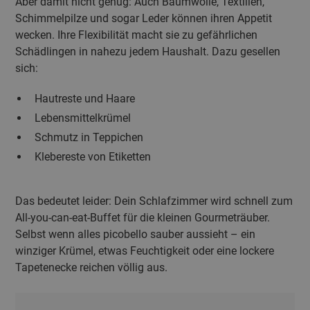
Aber damit nicht genug: Auch Baumwolle, Textilien,
Schimmelpilze und sogar Leder können ihren Appetit
wecken. Ihre Flexibilität macht sie zu gefährlichen
Schädlingen in nahezu jedem Haushalt. Dazu gesellen
sich:
Hautreste und Haare
Lebensmittelkrümel
Schmutz in Teppichen
Klebereste von Etiketten
Das bedeutet leider: Dein Schlafzimmer wird schnell zum
All-you-can-eat-Buffet für die kleinen Gourmeträuber.
Selbst wenn alles picobello sauber aussieht – ein
winziger Krümel, etwas Feuchtigkeit oder eine lockere
Tapetenecke reichen völlig aus.