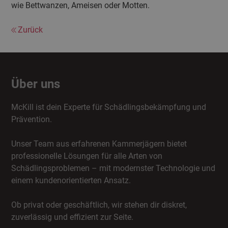
wie Bettwanzen, Ameisen oder Motten.
Zurück
Über uns
McKill ist dein Experte für Schädlingsbekämpfung und
Prävention.
Unser Team aus erfahrenen Kammerjägern bietet
professionelle Lösungen für alle Arten von
Schädlingsproblemen – mit modernster Technologie und
einem kundenorientierten Ansatz.
Ob privat oder geschäftlich, wir stehen dir diskret,
zuverlässig und effizient zur Seite.