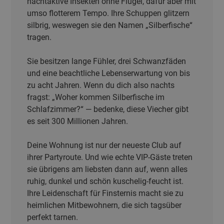
nachtaktive Insekten ohne Flügel, dafür aber mit
umso flotterem Tempo. Ihre Schuppen glitzern
silbrig, weswegen sie den Namen „Silberfische“
tragen.
Sie besitzen lange Fühler, drei Schwanzfäden
und eine beachtliche Lebenserwartung von bis
zu acht Jahren. Wenn du dich also nachts
fragst: „Woher kommen Silberfische im
Schlafzimmer?“ — bedenke, diese Viecher gibt
es seit 300 Millionen Jahren.
Deine Wohnung ist nur der neueste Club auf
ihrer Partyroute. Und wie echte VIP-Gäste treten
sie übrigens am liebsten dann auf, wenn alles
ruhig, dunkel und schön kuschelig-feucht ist.
Ihre Leidenschaft für Finsternis macht sie zu
heimlichen Mitbewohnern, die sich tagsüber
perfekt tarnen.