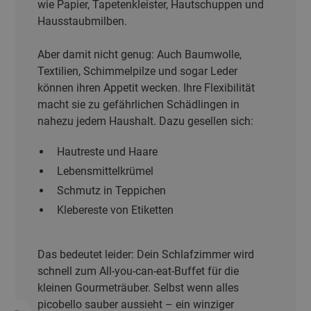
wie Papier, Tapetenkleister, Hautschuppen und
Hausstaubmilben.
Aber damit nicht genug: Auch Baumwolle,
Textilien, Schimmelpilze und sogar Leder
können ihren Appetit wecken. Ihre Flexibilität
macht sie zu gefährlichen Schädlingen in
nahezu jedem Haushalt. Dazu gesellen sich:
Hautreste und Haare
Lebensmittelkrümel
Schmutz in Teppichen
Klebereste von Etiketten
Das bedeutet leider: Dein Schlafzimmer wird
schnell zum All-you-can-eat-Buffet für die
kleinen Gourmeträuber. Selbst wenn alles
picobello sauber aussieht – ein winziger