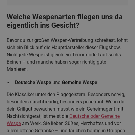
Welche Wespenarten fliegen uns da
eigentlich ins Gesicht?
Bevor du zur großen Wespen-Vertreibung schreitest, lohnt
sich ein Blick auf die Hauptdarsteller dieser Flugshow.
Nicht jede Wespe ist gleich ein Terrormodell auf sechs
Beinen – und manche haben sogar richtig gute
Manieren.
Deutsche Wespe
und
Gemeine Wespe
:
Die Klassiker unter den Plagegeistern. Besonders nervig,
besonders naschfreudig, besonders penetrant. Wenn du
dein Grillgut bewachen musst wie ein Geheimagent mit
Nachtsichtgerät, ist meist die
Deutsche oder Gemeine
Wespe
am Werk. Sie lieben Süßes, Herzhaftes und vor
allem offene Getränke – und tauchen häufig in Gruppen