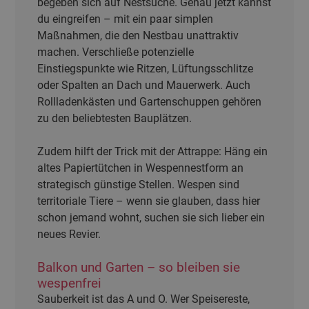
begeben sich auf Nestsuche. Genau jetzt kannst
du eingreifen – mit ein paar simplen
Maßnahmen, die den Nestbau unattraktiv
machen. Verschließe potenzielle
Einstiegspunkte wie Ritzen, Lüftungsschlitze
oder Spalten an Dach und Mauerwerk. Auch
Rollladenkästen und Gartenschuppen gehören
zu den beliebtesten Bauplätzen.
Zudem hilft der Trick mit der Attrappe: Häng ein
altes Papiertütchen in Wespennestform an
strategisch günstige Stellen. Wespen sind
territoriale Tiere – wenn sie glauben, dass hier
schon jemand wohnt, suchen sie sich lieber ein
neues Revier.
Balkon und Garten – so bleiben sie
wespenfrei
Sauberkeit ist das A und O. Wer Speisereste,