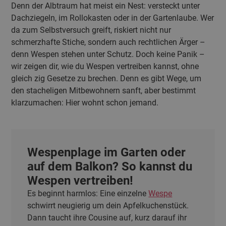
Denn der Albtraum hat meist ein Nest: versteckt unter
Dachziegeln, im Rollokasten oder in der Gartenlaube. Wer
da zum Selbstversuch greift, riskiert nicht nur
schmerzhafte Stiche, sondern auch rechtlichen Ärger –
denn Wespen stehen unter Schutz. Doch keine Panik –
wir zeigen dir, wie du Wespen vertreiben kannst, ohne
gleich zig Gesetze zu brechen. Denn es gibt Wege, um
den stacheligen Mitbewohnern sanft, aber bestimmt
klarzumachen: Hier wohnt schon jemand.
Wespenplage im Garten oder
auf dem Balkon? So kannst du
Wespen vertreiben!
Es beginnt harmlos: Eine einzelne
Wespe
schwirrt neugierig um dein Apfelkuchenstück.
Dann taucht ihre Cousine auf, kurz darauf ihr