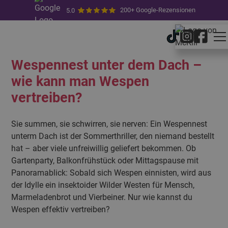
200+ Google-Rezensionen
5.0
19.5.2025
von
Sara Masouleh
Wespennest unter dem Dach –
wie kann man Wespen
vertreiben?
Sie summen, sie schwirren, sie nerven: Ein Wespennest
unterm Dach ist der Sommerthriller, den niemand bestellt
hat – aber viele unfreiwillig geliefert bekommen. Ob
Gartenparty, Balkonfrühstück oder Mittagspause mit
Panoramablick: Sobald sich Wespen einnisten, wird aus
der Idylle ein insektoider Wilder Westen für Mensch,
Marmeladenbrot und Vierbeiner. Nur wie kannst du
Wespen effektiv vertreiben?