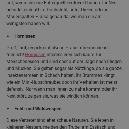
auf, wenn sie eine Futterquelle entdeckt haben. Ihr Nest
befindet sich oft im Dachstuhl, unter Dielen oder in
Mauerspalten – also genau da, wo man sie am
wenigsten haben will.
Hornissen
:
Groß, laut, respekteinflößend – aber überraschend
friedlich!
Hornissen
interessieren sich kaum für
Menschenessen und sind eher auf der Jagd nach Fliegen
und Mücken. Sie gelten sogar als Nützlinge, da sie ganze
Insektenarmeen in Schach halten. Ihr Brummen klingt
wie ein Mini-Hubschrauber, doch ihr Verhalten ist meist
defensiv. Nur wenn man ihnen zu nahe kommt oder ihr
Nest stört, zeigen sie, was sie wirklich können.
Feld- und Waldwespen
:
Diese Vertreter sind eher scheue Naturen. Sie leben in
kleineren Nestern, meiden den Trubel am Esstisch und