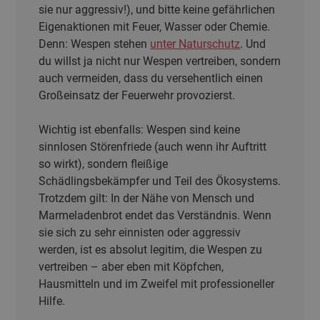
sie nur aggressiv!), und bitte keine gefährlichen
Eigenaktionen mit Feuer, Wasser oder Chemie.
Denn: Wespen stehen
unter Naturschutz
. Und
du willst ja nicht nur Wespen vertreiben, sondern
auch vermeiden, dass du versehentlich einen
Großeinsatz der Feuerwehr provozierst.
Wichtig ist ebenfalls: Wespen sind keine
sinnlosen Störenfriede (auch wenn ihr Auftritt
so wirkt), sondern fleißige
Schädlingsbekämpfer und Teil des Ökosystems.
Trotzdem gilt: In der Nähe von Mensch und
Marmeladenbrot endet das Verständnis. Wenn
sie sich zu sehr einnisten oder aggressiv
werden, ist es absolut legitim, die Wespen zu
vertreiben – aber eben mit Köpfchen,
Hausmitteln und im Zweifel mit professioneller
Hilfe.