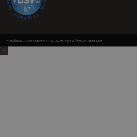
McKill hat 5,00 von 5 Sternen | 214 Bewertungen auf ProvenExpert.com