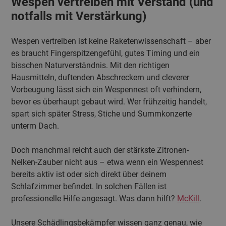
Wespen vertreiben mit Verstand (und
notfalls mit Verstärkung)
Wespen vertreiben ist keine Raketenwissenschaft – aber
es braucht Fingerspitzengefühl, gutes Timing und ein
bisschen Naturverständnis. Mit den richtigen
Hausmitteln, duftenden Abschreckern und cleverer
Vorbeugung lässt sich ein Wespennest oft verhindern,
bevor es überhaupt gebaut wird. Wer frühzeitig handelt,
spart sich später Stress, Stiche und Summkonzerte
unterm Dach.
Doch manchmal reicht auch der stärkste Zitronen-
Nelken-Zauber nicht aus – etwa wenn ein Wespennest
bereits aktiv ist oder sich direkt über deinem
Schlafzimmer befindet. In solchen Fällen ist
professionelle Hilfe angesagt. Was dann hilft?
McKill
.
Unsere Schädlingsbekämpfer wissen ganz genau, wie