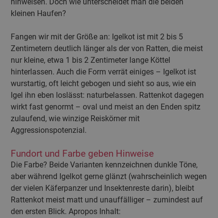
hinweisen. Doch wie unterscheidet man die beiden
kleinen Haufen?
Fangen wir mit der Größe an: Igelkot ist mit 2 bis 5
Zentimetern deutlich länger als der von Ratten, die meist
nur kleine, etwa 1 bis 2 Zentimeter lange Köttel
hinterlassen. Auch die Form verrät einiges – Igelkot ist
wurstartig, oft leicht gebogen und sieht so aus, wie ein
Igel ihn eben loslässt: naturbelassen. Rattenkot dagegen
wirkt fast genormt – oval und meist an den Enden spitz
zulaufend, wie winzige Reiskörner mit
Aggressionspotenzial.
Fundort und Farbe geben Hinweise
Die Farbe? Beide Varianten kennzeichnen dunkle Töne,
aber während Igelkot gerne glänzt (wahrscheinlich wegen
der vielen Käferpanzer und Insektenreste darin), bleibt
Rattenkot meist matt und unauffälliger – zumindest auf
den ersten Blick. Apropos Inhalt: