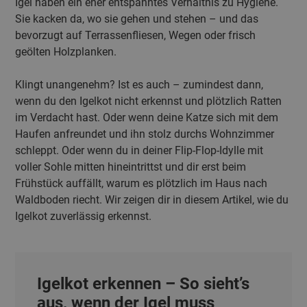
Igel haben ein eher entspanntes Verhältnis zu Hygiene.
Sie kacken da, wo sie gehen und stehen – und das
bevorzugt auf Terrassenfliesen, Wegen oder frisch
geölten Holzplanken.
Klingt unangenehm? Ist es auch – zumindest dann,
wenn du den Igelkot nicht erkennst und plötzlich Ratten
im Verdacht hast. Oder wenn deine Katze sich mit dem
Haufen anfreundet und ihn stolz durchs Wohnzimmer
schleppt. Oder wenn du in deiner Flip-Flop-Idylle mit
voller Sohle mitten hineintrittst und dir erst beim
Frühstück auffällt, warum es plötzlich im Haus nach
Waldboden riecht. Wir zeigen dir in diesem Artikel, wie du
Igelkot zuverlässig erkennst.
Igelkot erkennen – So sieht’s
aus, wenn der Igel muss