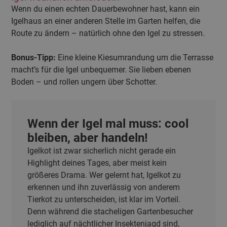
Wenn du einen echten Dauerbewohner hast, kann ein
Igelhaus an einer anderen Stelle im Garten helfen, die
Route zu ändern – natürlich ohne den Igel zu stressen.
Bonus-Tipp:
Eine kleine Kiesumrandung um die Terrasse
macht’s für die Igel unbequemer. Sie lieben ebenen
Boden – und rollen ungern über Schotter.
Wenn der Igel mal muss: cool
bleiben, aber handeln!
Igelkot ist zwar sicherlich nicht gerade ein
Highlight deines Tages, aber meist kein
größeres Drama. Wer gelernt hat, Igelkot zu
erkennen und ihn zuverlässig von anderem
Tierkot zu unterscheiden, ist klar im Vorteil.
Denn während die stacheligen Gartenbesucher
lediglich auf nächtlicher Insektenjagd sind,