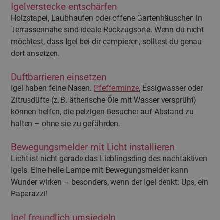
Igelverstecke entschärfen
Holzstapel, Laubhaufen oder offene Gartenhäuschen in
Terrassennähe sind ideale Rückzugsorte. Wenn du nicht
möchtest, dass Igel bei dir campieren, solltest du genau
dort ansetzen.
Duftbarrieren einsetzen
Igel haben feine Nasen.
Pfefferminze
, Essigwasser oder
Zitrusdüfte (z. B. ätherische Öle mit Wasser versprüht)
können helfen, die pelzigen Besucher auf Abstand zu
halten – ohne sie zu gefährden.
Bewegungsmelder mit Licht installieren
Licht ist nicht gerade das Lieblingsding des nachtaktiven
Igels. Eine helle Lampe mit Bewegungsmelder kann
Wunder wirken – besonders, wenn der Igel denkt: Ups, ein
Paparazzi!
Igel freundlich umsiedeln