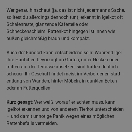
Wer genau hinschaut (ja, das ist nicht jedermanns Sache,
solltest du allerdings dennoch tun), erkennt in Igelkot oft
Schalenreste, glänzende Käferteile oder
Schneckenschleim. Rattenkot hingegen ist innen wie
außen gleichmäßig braun und kompakt.
Auch der Fundort kann entscheidend sein: Während Igel
ihre Häufchen bevorzugt im Garten, unter Hecken oder
mitten auf der Terrasse absetzen, sind Ratten deutlich
scheuer. Ihr Geschäft findet meist im Verborgenen statt –
entlang von Wänden, hinter Möbeln, in dunklen Ecken
oder an Futterquellen.
Kurz gesagt
: Wer weiß, worauf er achten muss, kann
Igelkot erkennen und von anderem Tierkot unterscheiden
– und damit unnötige Panik wegen eines möglichen
Rattenbefalls vermeiden.