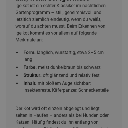
Igelkot ist ein echter Klassiker im nächtlichen
Gartenprogramm – still, geheimnisvoll und
letzltich ziemlich eindeutig, wenn du weißt,
worauf du achten musst. Beim Erkennen von
Igelkot kommt es vor allem auf folgende
Merkmale an:
Form:
länglich, wurstartig, etwa 2–5 cm
lang
Farbe:
meist dunkelbraun bis schwarz
Struktur:
oft glänzend und relativ fest
Inhalt:
mit bloßem Auge sichtbar:
Insektenreste, Käferpanzer, Schneckenteile
Der Kot wird oft einzeln abgelegt und liegt
selten in Haufen – anders als bei Hunden oder
Katzen. Häufig findest du ihn entlang von