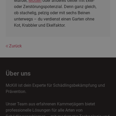
Marder,
Motten
oder anderes Getier mit Ekel-
oder Zerstörungspotenzial. Denn ganz gleich,
ob stachelig, pelzig oder mit sechs Beinen
unterwegs – du verdienst einen Garten ohne
Kot, Krabbler und Ekelfaktor.
Zurück
Über uns
McKill ist dein Experte für Schädlingsbekämpfung und
Prävention.
Unser Team aus erfahrenen Kammerjägern bietet
professionelle Lösungen für alle Arten von