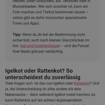
Hecken, unter Sträuchern, auf Terrassen oder in
Blumenbeeten. Wer sich unsicher ist, kann ein
Foto machen und Tierkot bestimmen lassen –
online gibt es dafür inzwischen spezialisierte
Foren und Apps.
Tipp:
Wenn du dir bei der Bestimmung nicht
sicher bist, such nach kleinen Glanzstücken im
Kot.
Igel sind Insektenfresse
r – und die Panzer
ihrer Beute glänzen verdächtig.
Igelkot oder Rattenkot? So
unterscheidest du zuverlässig
Viele fragen sich: Ist das nun Igelkot oder
Rattenkot
? Und
ja, die Unterscheidung ist alles andere als eine
Nebensache – denn während Igelkot meist harmlos ist,
kann Rattenkot auf ein echtes Hygieneproblem