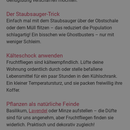
Genugtuung verschaffen möchten.
Der Staubsauger-Trick
Einfach mal mit dem Staubsauger über der Obstschale
oder dem Müll flitzen – das reduziert die Population
schlagartig! Ein bisschen wie Ghostbusters – nur mit
weniger Schleim.
Kälteschock anwenden
Fruchtfliegen sind kälteempfindlich. Lüfte deine
Wohnung ordentlich durch oder stelle befallene
Lebensmittel für ein paar Stunden in den Kühlschrank.
Ein kleiner Temperatursturz, und sie packen freiwillig ihre
Koffer.
Pflanzen als natürliche Feinde
Basilikum,
Lavendel
oder Minze aufstellen – die Düfte
sind für uns angenehm, aber Fruchtfliegen finden sie
widerlich. Praktisch und dekorativ zugleich!