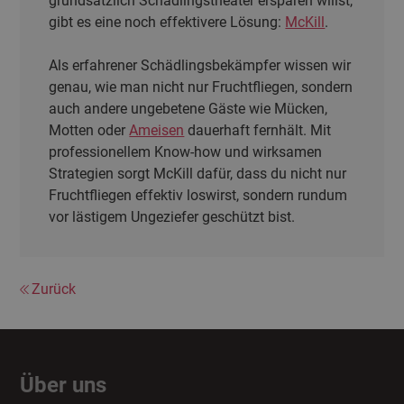
grundsätzlich Schädlingstheater ersparen willst,
gibt es eine noch effektivere Lösung:
McKill
.
Als erfahrener Schädlingsbekämpfer wissen wir
genau, wie man nicht nur Fruchtfliegen, sondern
auch andere ungebetene Gäste wie Mücken,
Motten oder
Ameisen
dauerhaft fernhält. Mit
professionellem Know-how und wirksamen
Strategien sorgt McKill dafür, dass du nicht nur
Fruchtfliegen effektiv loswirst, sondern rundum
vor lästigem Ungeziefer geschützt bist.
Zurück
Über uns