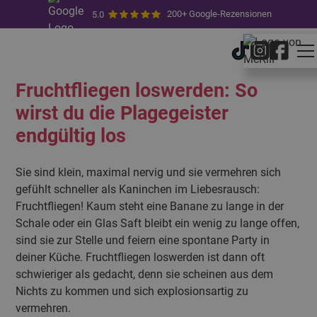
200+ Google-Rezensionen
5.0
14.3.2025
von
Julian Emad
Fruchtfliegen loswerden: So
wirst du die Plagegeister
endgültig los
Sie sind klein, maximal nervig und sie vermehren sich
gefühlt schneller als Kaninchen im Liebesrausch:
Fruchtfliegen! Kaum steht eine Banane zu lange in der
Schale oder ein Glas Saft bleibt ein wenig zu lange offen,
sind sie zur Stelle und feiern eine spontane Party in
deiner Küche. Fruchtfliegen loswerden ist dann oft
schwieriger als gedacht, denn sie scheinen aus dem
Nichts zu kommen und sich explosionsartig zu
vermehren.