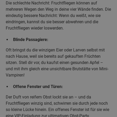
Die schlechte Nachricht: Fruchtfliegen können auf
mehreren Wegen den Weg in deine vier Wände finden. Die
eindeutig bessere Nachricht: Wenn du weißt, wie sie
eindringen, kannst du sie besser abwehren und die
Fruchtfliegen wieder loswerden.
Blinde Passagiere:
Oft bringst du die winzigen Eier oder Larven selbst mit
nach Hause, weil sie bereits auf gekauften Früchten
sitzen. Stell dir vor, du kaufst einen gesunden Apfel –
und mit ihm gleich eine unsichtbare Brutstätte von Mini-
Vampiren!
Offene Fenster und Türen:
Der Duft von reifem Obst lockt sie an – und da
Fruchtfliegen winzig sind, schwirren sie durch jede noch
so kleine Lücke hinein. Ein offenes Fenster ist für sie wie
eine VIP-Einladung zur ultimativen Obst-Party.